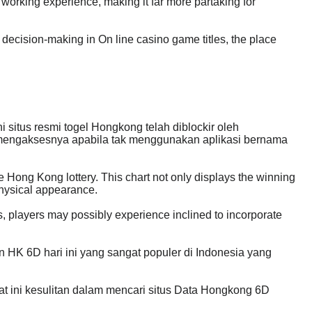
working experience, making it far more partaking for
 decision-making in On line casino game titles, the place
situs resmi togel Hongkong telah diblockir oleh
ak mengaksesnya apabila tak menggunakan aplikasi bernama
he Hong Kong lottery. This chart not only displays the winning
 physical appearance.
aws, players may possibly experience inclined to incorporate
an HK 6D hari ini yang sangat populer di Indonesia yang
 ini kesulitan dalam mencari situs Data Hongkong 6D