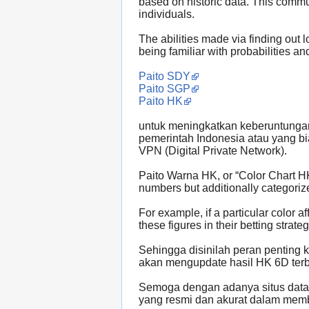
based on historic data. This commu
individuals.
The abilities made via finding out l
being familiar with probabilities and
Paito SDY
Paito SGP
Paito HK
untuk meningkatkan keberuntungan 
pemerintah Indonesia atau yang b
VPN (Digital Private Network).
Paito Warna HK, or “Color Chart HK,
numbers but additionally categorizes
For example, if a particular color a
these figures in their betting strateg
Sehingga disinilah peran penting k
akan mengupdate hasil HK 6D terbar
Semoga dengan adanya situs data 
yang resmi dan akurat dalam memb