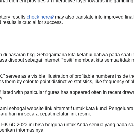
nal element provides an interactive layer towards the gambling 
ottery results
check here
may also translate into improved final
 results is crucial for success.
di pasaran hkg. Sebagaimana kita ketahui bahwa pada saat ini 
iasa disebut sebagai Internet Positif membuat kita semua tid
” serves as a visible illustration of profitable numbers inside t
 them by color to point distinctive statistics, like frequency of
ffiliated with particular figures has appeared often in recent dr
y.
ami sebagai website link alternatif untuk kata kunci Pengeluar
u hari ini secara cepat melalui link resmi.
HK 6D 2023 ini bisa berguna untuk Anda semua yang pada saat
erikan informasinya.